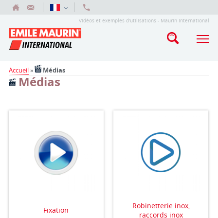
Vidéos et exemples d'utilisations - Maurin International
Accueil
»
Médias
Médias
Robinetterie inox,
Fixation
raccords inox