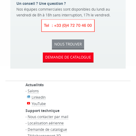
Un conseil ? Une question ?
Nos équipes commerciales sont disponibles du lundi au
vendredi de 8h à 18h sans interruption, 17h le vendredi.
NOUS TROUVER
DEMANDE DE CATALOGUE
Actualités
-
Salons
LinkedIn
YouTube
Support technique
-
Nous contacter par mail
-
Localisation aérienne
-
Demande de catalogue
-
Téléchargement 3D