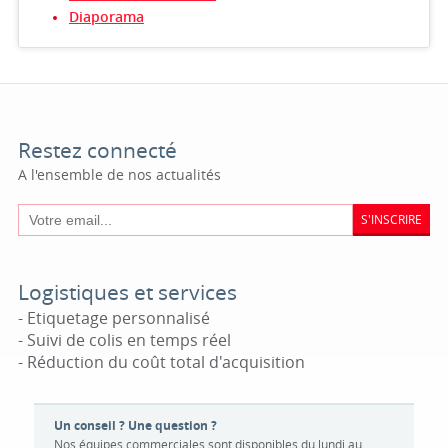
Diaporama
Restez connecté
A l'ensemble de nos actualités
S'INSCRIRE
Logistiques et services
- Etiquetage personnalisé
- Suivi de colis en temps réel
- Réduction du coût total d'acquisition
Un conseil ? Une question ?
Nos équipes commerciales sont disponibles du lundi au