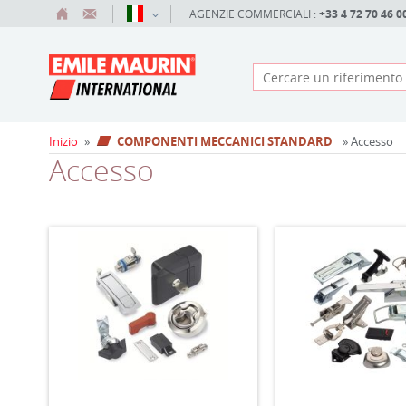
AGENZIE COMMERCIALI :
+33 4 72 70 46 0
Inizio
»
COMPONENTI MECCANICI STANDARD
» Accesso
Accesso