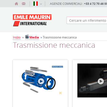
AGENZIE COMMERCIALI :
+33 4 72 70 46 0
Inizio
»
Media
» Trasmissione meccanica
Trasmissione meccanica