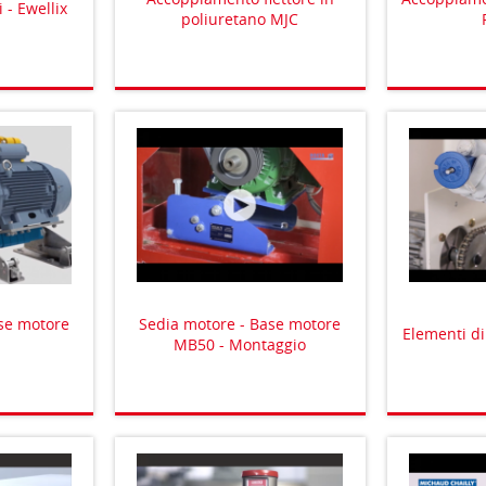
i - Ewellix
poliuretano MJC
se motore
Sedia motore - Base motore
Elementi d
MB50 - Montaggio