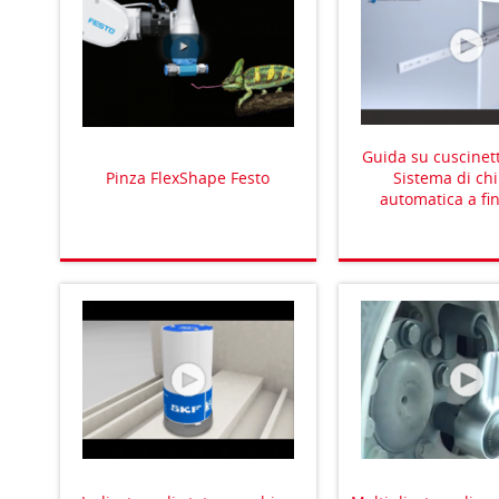
Guida su cuscinett
Pinza FlexShape Festo
Sistema di ch
automatica a fi