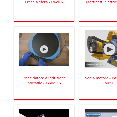
Prese a sfera - Ewellix
Martinetti elettric
Riscaldatore a induzione
Sedia motore - Ba
portatile - TWIM 15
MB50