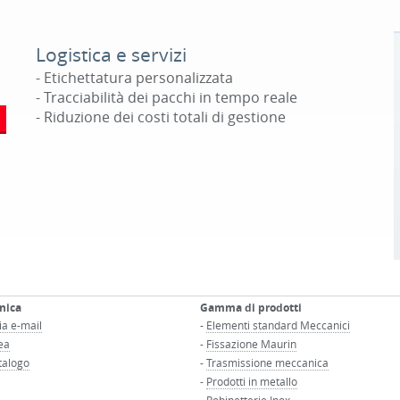
Logistica e servizi
- Etichettatura personalizzata
- Tracciabilità dei pacchi in tempo reale
- Riduzione dei costi totali di gestione
nica
Gamma di prodotti
ia e-mail
-
Elementi standard Meccanici
ea
-
Fissazione Maurin
talogo
-
Trasmissione meccanica
-
Prodotti in metallo