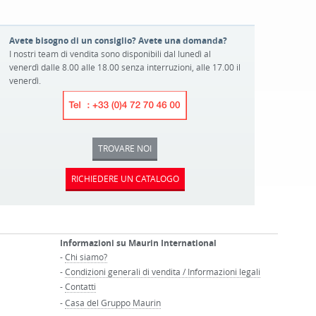
Avete bisogno di un consiglio? Avete una domanda?
I nostri team di vendita sono disponibili dal lunedì al
venerdì dalle 8.00 alle 18.00 senza interruzioni, alle 17.00 il
venerdì.
TROVARE NOI
RICHIEDERE UN CATALOGO
Informazioni su Maurin International
-
Chi siamo?
-
Condizioni generali di vendita / Informazioni legali
-
Contatti
-
Casa del Gruppo Maurin