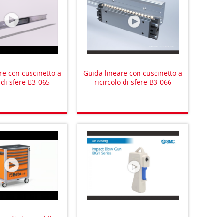
re con cuscinetto a
Guida lineare con cuscinetto a
o di sfere B3-065
ricircolo di sfere B3-066