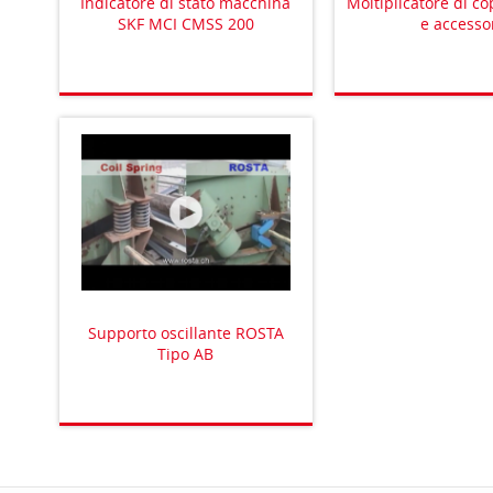
Indicatore di stato macchina
Moltiplicatore di c
SKF MCI CMSS 200
e accesso
Supporto oscillante ROSTA
Tipo AB