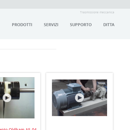
Trasmissione meccanica
PRODOTTI
SERVIZI
SUPPORTO
DITTA
ento Oldham A5-04