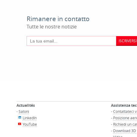
Rimanere in contatto
Tutte le nostre notizie
ISCRIVERSI
Actualités
Assistenza tec
-
Saloni
-
Contattateci v
LinkedIn
-
Posizione aer
YouTube
-
Richiedi un ca
-
Download 3D