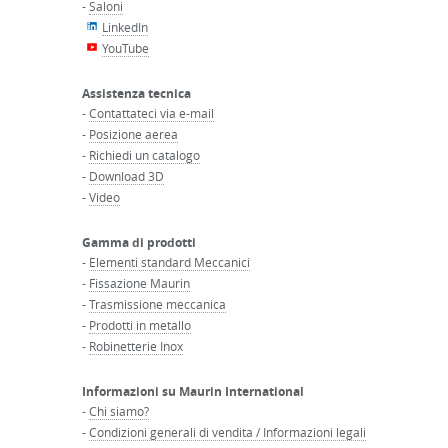
-
Saloni
LinkedIn
YouTube
Assistenza tecnica
-
Contattateci via e-mail
-
Posizione aerea
-
Richiedi un catalogo
-
Download 3D
-
Video
Gamma di prodotti
-
Elementi standard Meccanici
-
Fissazione Maurin
-
Trasmissione meccanica
-
Prodotti in metallo
-
Robinetterie Inox
Informazioni su Maurin International
-
Chi siamo?
-
Condizioni generali di vendita / Informazioni legali