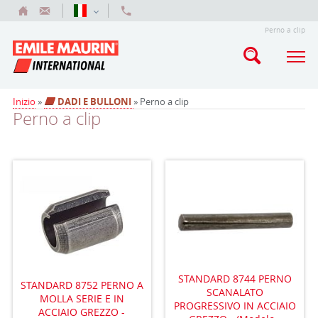
Perno a clip
Inizio
»
DADI E BULLONI
» Perno a clip
Perno a clip
STANDARD 8744 PERNO
STANDARD 8752 PERNO A
SCANALATO
MOLLA SERIE E IN
PROGRESSIVO IN ACCIAIO
ACCIAIO GREZZO -